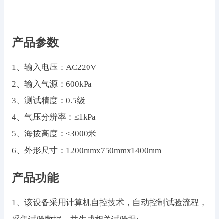
产品参数
1、输入电压：AC220V
2、输入气源：600kPa
3、测试精度：0.5级
4、气压分辨率：≤1kPa
5、海拔高度：≤3000米
6、外形尺寸：1200mmx750mmx1400mm
产品功能
1、该设备采用计算机自控技术，自动控制试验流程，