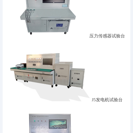
压力传感器试验台
J5发电机试验台